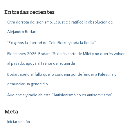
c
a
Entradas recientes
r
:
Otra derrota del sionismo. La Justicia ratificó la absolución de
Alejandro Bodart
“Exigimos la libertad de Cele Fierro y toda la flotilla”
Elecciones 2025. Bodart: “Si estás harto de Milei y no querés volver
al pasado, apoyá al Frente de Izquierda”
Bodart apeló el fallo que lo condena por defender a Palestina y
denunciar un genocidio
Audiencia y radio abierta: “Antisionismo no es antisemitismo”
Meta
Iniciar sesión