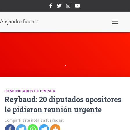
Alejandro Bodart
Cambiar
modo
de
navegaci
.
COMUNICADOS DE PRENSA
Reybaud: 20 diputados opositores
le pidieron reunión urgente
Compartí esta nota en tus redes: