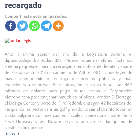
recargado
Compartí esta nota en tus redes:
Ante la última sesión del año de la Legislatura porteña, el
diputadoAlejandro Bodart (MST-Nueva Izquierda) afirmó: “Estamos
ante un paquetazo macrista recargado. Sin suficiente debate, y aparte
del Presupuesto 2016 con aumento de ABL, el PRO incluye leyes de
mayor endeudamiento, entrega de predios públicos y más
exenciones a empresas. Entre otras, toman nueva deuda por 460
millones de dólares para pagar deuda, crean la Corporación
Metropolitana para enajenar inmuebles públicos; venden El Dorrego,
el Design Center y parte del Tiro Federal; entregan 42 hectáreas del
Parque de las Victorias a un golf privado; crean el Distrito Joven en
Costa Salguero con exenciones fiscales, concesionan parte de la
Plaza Houssay y del Parque Tays, y burocratizan las juntas de
clasificación docente.”
(más…)