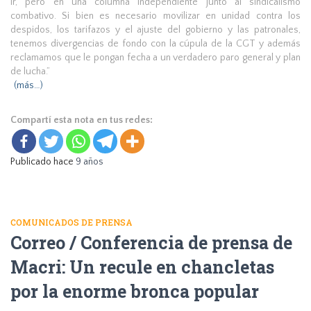
ir, pero en una columna independiente junto al sindicalismo
combativo. Si bien es necesario movilizar en unidad contra los
despidos, los tarifazos y el ajuste del gobierno y las patronales,
tenemos divergencias de fondo con la cúpula de la CGT y además
reclamamos que le pongan fecha a un verdadero paro general y plan
de lucha.”
(más…)
Compartí esta nota en tus redes:
Publicado hace
9 años
COMUNICADOS DE PRENSA
Correo / Conferencia de prensa de
Macri: Un recule en chancletas
por la enorme bronca popular