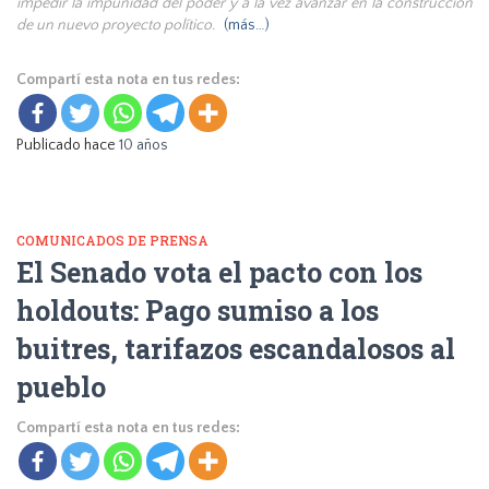
impedir la impunidad del poder y a la vez avanzar en la construcción
de un nuevo proyecto político.
(más…)
Compartí esta nota en tus redes:
Publicado hace
10 años
COMUNICADOS DE PRENSA
El Senado vota el pacto con los
holdouts: Pago sumiso a los
buitres, tarifazos escandalosos al
pueblo
Compartí esta nota en tus redes: