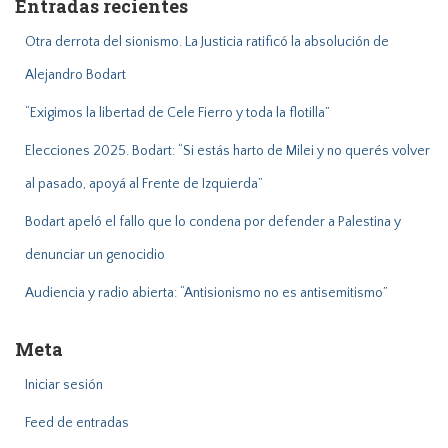
Entradas recientes
r
:
Otra derrota del sionismo. La Justicia ratificó la absolución de
Alejandro Bodart
“Exigimos la libertad de Cele Fierro y toda la flotilla”
Elecciones 2025. Bodart: “Si estás harto de Milei y no querés volver
al pasado, apoyá al Frente de Izquierda”
Bodart apeló el fallo que lo condena por defender a Palestina y
denunciar un genocidio
Audiencia y radio abierta: “Antisionismo no es antisemitismo”
Meta
Iniciar sesión
Feed de entradas