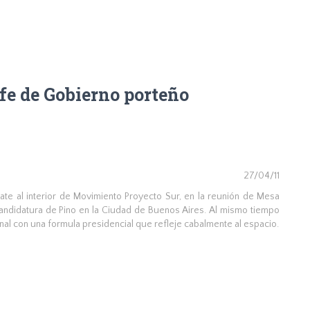
efe de Gobierno porteño
27/04/11
te al interior de Movimiento Proyecto Sur, en la reunión de Mesa
candidatura de Pino en la Ciudad de Buenos Aires. Al mismo tiempo
ional con una formula presidencial que refleje cabalmente al espacio.