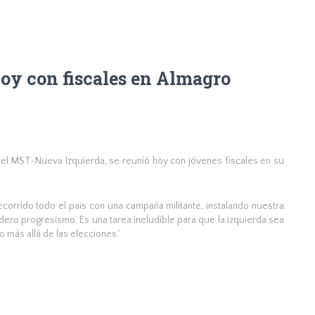
hoy con fiscales en Almagro
el MST-Nueva Izquierda, se reunió hoy con jóvenes fiscales en su
ecorrido todo el país con una campaña militante, instalando nuestra
adero progresismo. Es una tarea ineludible para que la izquierda sea
 más allá de las elecciones.”