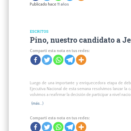
Publicado hace
11 años
ESCRITOS
Pino, nuestro candidato a J
Compartí esta nota en tus redes:
Luego de una importante y enriquecedora etapa de deba
Ejecutiva Nacional de esta semana resolvimos lanzar la 
volvimos a reafirmar la decisión de participar a nivel nac
(más…)
Compartí esta nota en tus redes: