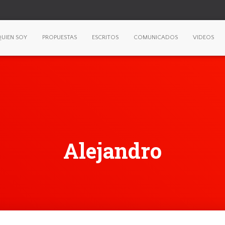
UIEN SOY
PROPUESTAS
ESCRITOS
COMUNICADOS
VIDEOS
Alejandro