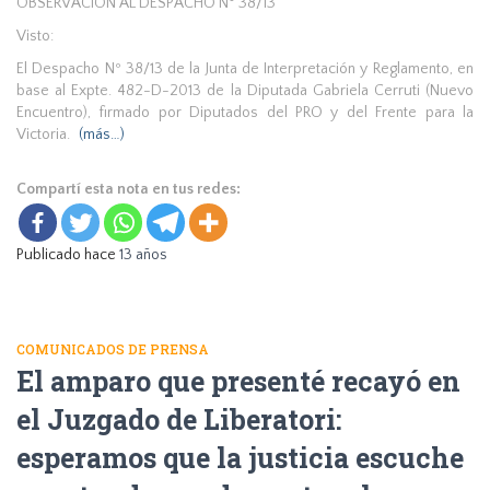
OBSERVACIÓN AL DESPACHO N° 38/13
Visto:
El Despacho Nº 38/13 de la Junta de Interpretación y Reglamento, en
base al Expte. 482-D-2013 de la Diputada Gabriela Cerruti (Nuevo
Encuentro), firmado por Diputados del PRO y del Frente para la
Victoria.
(más…)
Compartí esta nota en tus redes:
Publicado hace
13 años
COMUNICADOS DE PRENSA
El amparo que presenté recayó en
el Juzgado de Liberatori:
esperamos que la justicia escuche