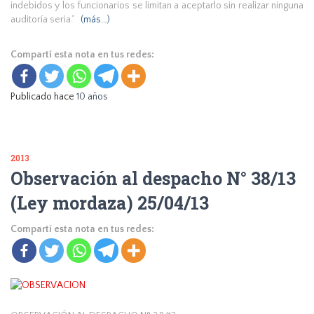
indebidos y los funcionarios se limitan a aceptarlo sin realizar ninguna
auditoría seria.”
(más…)
Compartí esta nota en tus redes:
Publicado hace
10 años
2013
Observación al despacho N° 38/13
(Ley mordaza) 25/04/13
Compartí esta nota en tus redes: