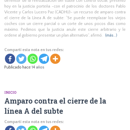
defensor de la reestatización del subte con control social, presentó
hoy en la justicia porteña -con el patrocinio de los doctores Pablo
Vicente y Carlos Lucero Paz (CADHU)- un recurso de amparo contra
el cierre de la Línea A de subte: “Se puede reemplazar los viejos
coches con un cierre parcial o un corte de unos pocos días como
máximo. Pedimos que la justicia anule este cierre arbitrario y le
ordene al gobierno presentar un plan alternativo”, afirmó.
(más…)
Compartí esta nota en tus redes:
Publicado hace
14 años
INICIO
Amparo contra el cierre de la
línea A del subte
Compartí esta nota en tus redes: