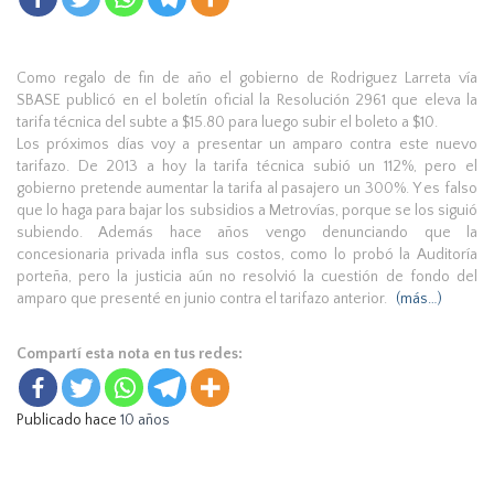
Como regalo de fin de año el gobierno de Rodriguez Larreta vía
SBASE publicó en el boletín oficial la Resolución 2961 que eleva la
tarifa técnica del subte a $15.80 para luego subir el boleto a $10.
Los próximos días voy a presentar un amparo contra este nuevo
tarifazo. De 2013 a hoy la tarifa técnica subió un 112%, pero el
gobierno pretende aumentar la tarifa al pasajero un 300%. Y es falso
que lo haga para bajar los subsidios a Metrovías, porque se los siguió
subiendo. Además hace años vengo denunciando que la
concesionaria privada infla sus costos, como lo probó la Auditoría
porteña, pero la justicia aún no resolvió la cuestión de fondo del
amparo que presenté en junio contra el tarifazo anterior.
(más…)
Compartí esta nota en tus redes:
Publicado hace
10 años