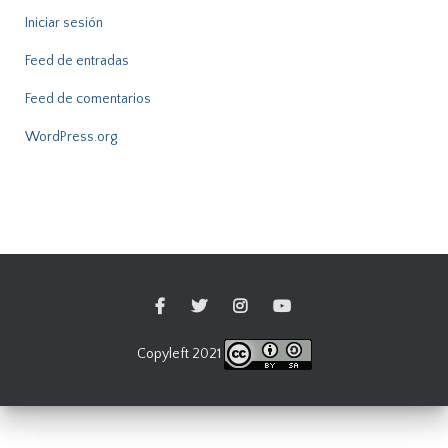
Iniciar sesión
Feed de entradas
Feed de comentarios
WordPress.org
Copyleft 2021