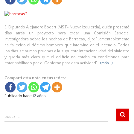
El Diputado Alejandro Bodart (MST- Nueva Izquierda), quién presentó
días atrás un proyecto para crear una Comisión Especial
Investigadora sobre los hechos de Barracas, dijo: “Lamentablemente
ha fallecido el décimo bombero que intervino en el incendio. Todos
los días se suman pruebas a la supuesta intencionalidad del siniestro
y queda más claro que el edificio no estaba en condiciones para
estar habilitado por el Gobierno para esta actividad”.
(más…)
Compartí esta nota en tus redes:
Publicado hace
12 años
B
Buscar …
u
s
c