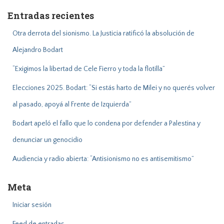
a
Entradas recientes
r
:
Otra derrota del sionismo. La Justicia ratificó la absolución de
Alejandro Bodart
“Exigimos la libertad de Cele Fierro y toda la flotilla”
Elecciones 2025. Bodart: “Si estás harto de Milei y no querés volver
al pasado, apoyá al Frente de Izquierda”
Bodart apeló el fallo que lo condena por defender a Palestina y
denunciar un genocidio
Audiencia y radio abierta: “Antisionismo no es antisemitismo”
Meta
Iniciar sesión