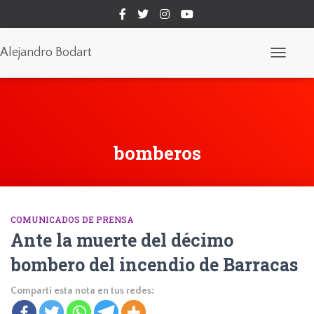
Alejandro Bodart
Cambiar
modo
de
navegaci
bomberos
COMUNICADOS DE PRENSA
Ante la muerte del décimo
bombero del incendio de Barracas
Compartí esta nota en tus redes: