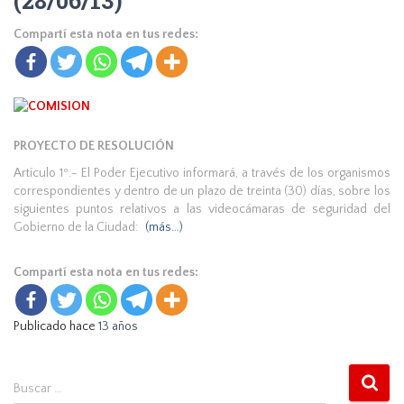
(28/06/13)
Compartí esta nota en tus redes:
PROYECTO DE RESOLUCIÓN
Artículo 1º.- El Poder Ejecutivo informará, a través de los organismos
correspondientes y dentro de un plazo de treinta (30) días, sobre los
siguientes puntos relativos a las videocámaras de seguridad del
Gobierno de la Ciudad:
(más…)
Compartí esta nota en tus redes:
Publicado hace
13 años
B
Buscar …
u