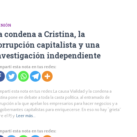
INIÓN
a condena a Cristina, la
orrupción capitalista y una
nvestigación independiente
partí esta nota en tus redes:
partí esta nota en tus redes:La causa Vialidad y la condena a
stina pone en debate a toda la casta política, al entramado de
rupción a la que apelan los empresarios para hacer negocios y a
 gobernantes capitalistas para enriquecerse. En eso no hay “grieta”
re el PJ y
Leer más…
partí esta nota en tus redes: