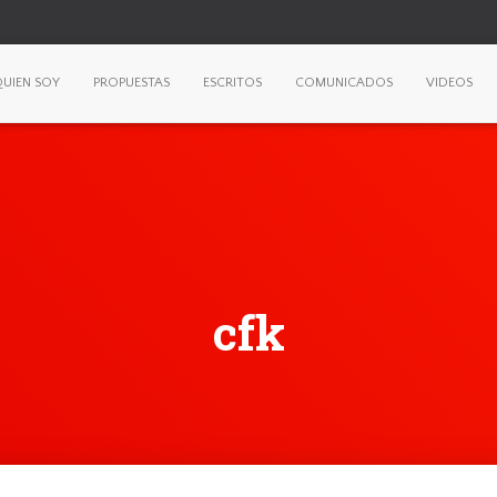
UIEN SOY
PROPUESTAS
ESCRITOS
COMUNICADOS
VIDEOS
cfk