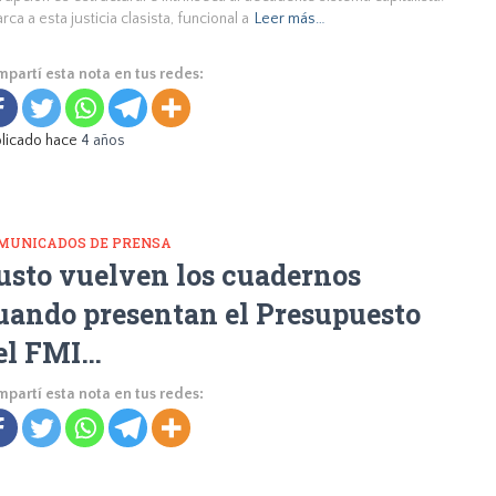
rca a esta justicia clasista, funcional a
Leer más…
partí esta nota en tus redes:
licado hace
4 años
MUNICADOS DE PRENSA
usto vuelven los cuadernos
uando presentan el Presupuesto
el FMI…
partí esta nota en tus redes: