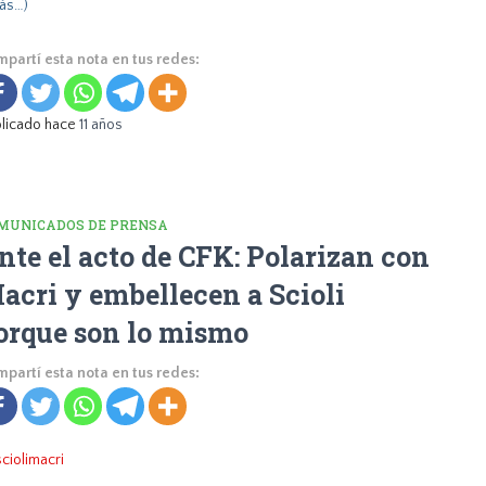
ás…)
partí esta nota en tus redes:
licado hace
11 años
MUNICADOS DE PRENSA
nte el acto de CFK: Polarizan con
acri y embellecen a Scioli
orque son lo mismo
partí esta nota en tus redes: