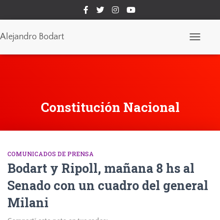
Alejandro Bodart
Cambiar
modo
de
navegaci
Constitución Nacional
COMUNICADOS DE PRENSA
Bodart y Ripoll, mañana 8 hs al
Senado con un cuadro del general
Milani