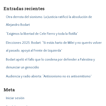
a
Entradas recientes
r
:
Otra derrota del sionismo. La Justicia ratificó la absolución de
Alejandro Bodart
“Exigimos la libertad de Cele Fierro y toda la flotilla”
Elecciones 2025. Bodart: “Si estás harto de Milei y no querés volver
al pasado, apoyá al Frente de Izquierda”
Bodart apeló el fallo que lo condena por defender a Palestina y
denunciar un genocidio
Audiencia y radio abierta: “Antisionismo no es antisemitismo”
Meta
Iniciar sesión