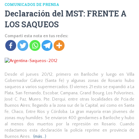
COMUNICADOS DE PRENSA
Declaración del MST: FRENTE A
LOS SAQUEOS
Compartí esta nota en tus redes:
Desde el jueves 20/12, primero en Bariloche y luego en Villa
Gobernador Gálvez (Santa Fe) y algunas zonas de Rosario hubo
saqueos a varios supermercados. El viernes 21 esto se expandió a La
Plata, San Fernando, Escobar, Campana, Grand Bourg, Los Polvorines,
José C. Paz, Munro, Pte. Derqui, entre otras localidades de Pcia.de
Buenos Aires; llegando a la zona sur de la Capital, así como en Santa
Fe, Chaco, Entre Ríos y Córdoba. La gran mayoría eran jóvenes de
zonas muy humildes. Se enviaron 400 gendarmes a Bariloche y hubo
al menos dos muertos por la represión en Rosario. Cuando
redactamos esta declaración la policía reprime en provincia de
Buenos Aires.
(más…)