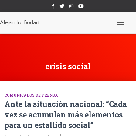
Alejandro Bodart
Cambiar
modo
de
navegaci
crisis social
COMUNICADOS DE PRENSA
Ante la situación nacional: “Cada
vez se acumulan más elementos
para un estallido social”