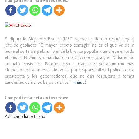
Compartí esta nota en tus redes:
El diputado Alejandro Bodart (MST-Nueva Izquierda) refutó hoy al
jefe de gabinete: “El mayor ‘efecto contagio’ no es el que va de la
leche al corte de pelo, sino el de la bronca popular que crece en todo
el país. El 19 vamos a marchar con la CTA opositora y el 20 haremos
un acto masivo en Parque Lezama. Cada vez se acumulan más
elementos para un estallido social por responsabilidad política de la
presidenta y los gobernadores, que no dan respuesta a temas
candentes como los bajos salarios.”
(más…)
Compartí esta nota en tus redes:
Publicado hace
13 años