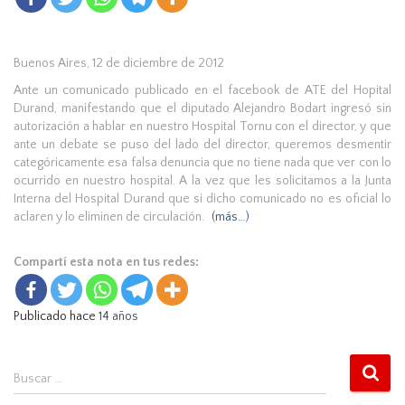
Buenos Aires, 12 de diciembre de 2012
Ante un comunicado publicado en el facebook de ATE del Hopital
Durand, manifestando que el diputado Alejandro Bodart ingresó sin
autorización a hablar en nuestro Hospital Tornu con el director, y que
ante un debate se puso del lado del director, queremos desmentir
categóricamente esa falsa denuncia que no tiene nada que ver con lo
ocurrido en nuestro hospital. A la vez que les solicitamos a la Junta
Interna del Hospital Durand que si dicho comunicado no es oficial lo
aclaren y lo eliminen de circulación.
(más…)
Compartí esta nota en tus redes:
Publicado hace
14 años
B
Buscar …
u