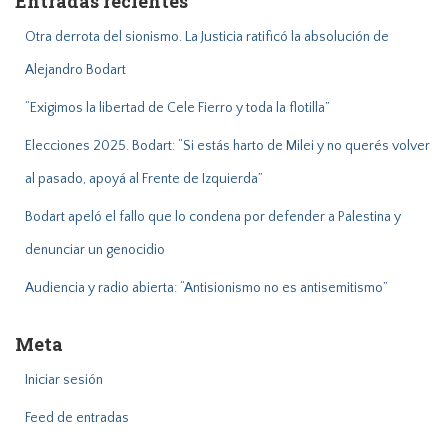
Entradas recientes
r
:
Otra derrota del sionismo. La Justicia ratificó la absolución de
Alejandro Bodart
“Exigimos la libertad de Cele Fierro y toda la flotilla”
Elecciones 2025. Bodart: “Si estás harto de Milei y no querés volver
al pasado, apoyá al Frente de Izquierda”
Bodart apeló el fallo que lo condena por defender a Palestina y
denunciar un genocidio
Audiencia y radio abierta: “Antisionismo no es antisemitismo”
Meta
Iniciar sesión
Feed de entradas