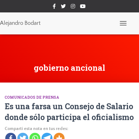
Alejandro Bodart
Cambiar
modo
de
navegaci
gobierno ancional
COMUNICADOS DE PRENSA
Es una farsa un Consejo de Salario
donde sólo participa el oficialismo
Compartí esta nota en tus redes: