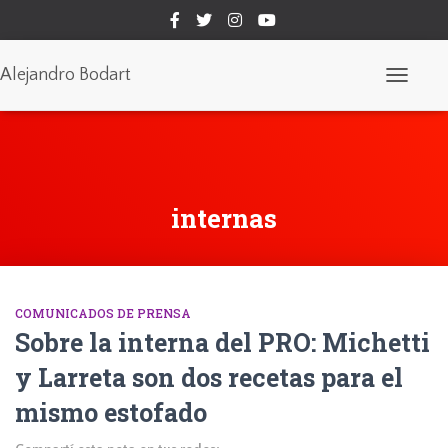
Alejandro Bodart
Cambiar
modo
de
navegaci
internas
COMUNICADOS DE PRENSA
Sobre la interna del PRO: Michetti
y Larreta son dos recetas para el
mismo estofado