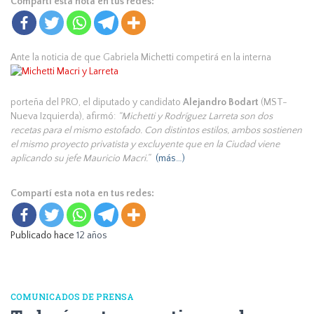
Compartí esta nota en tus redes:
Ante l
a noticia de que Gabriela Michetti competirá en la interna
porteña del PRO, el diputado y candidato
Alejandro Bodart
(MST-
Nueva Izquierda), afirmó:
“Michetti y Rodríguez Larreta son dos
recetas para el mismo estofado. Con distintos estilos, ambos sostienen
el mismo proyecto privatista y excluyente que en la Ciudad viene
aplicando su jefe Mauricio Macri.”
(más…)
Compartí esta nota en tus redes:
Publicado hace
12 años
COMUNICADOS DE PRENSA