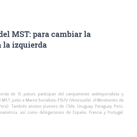
el MST: para cambiar la
 la izquierda
rda de 15 países participan del campamento antiimperialista y
del MST, junto a Marea Socialista-PSUV (Venezuela), el Movimento da
Perú). También asisten jóvenes de Chile, Uruguay, Paraguay, Perú,
oamérica, así como delegaciones de España, Francia y Portugal.