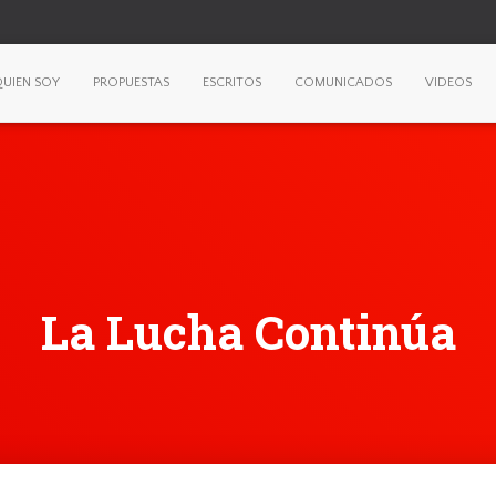
UIEN SOY
PROPUESTAS
ESCRITOS
COMUNICADOS
VIDEOS
La Lucha Continúa