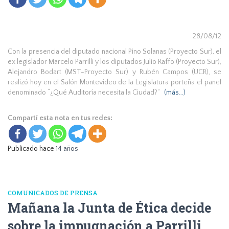
28/08/12
Con la presencia del diputado nacional Pino Solanas (Proyecto Sur), el
ex legislador Marcelo Parrilli y los diputados Julio Raffo (Proyecto Sur),
Alejandro Bodart (MST-Proyecto Sur) y Rubén Campos (UCR), se
realizó hoy en el Salón Montevideo de la Legislatura porteña el panel
denominado “¿Qué Auditoría necesita la Ciudad?”
(más…)
Compartí esta nota en tus redes:
Publicado hace
14 años
COMUNICADOS DE PRENSA
Mañana la Junta de Ética decide
sobre la impugnación a Parrilli