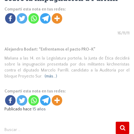
Compartí esta nota en tus redes:
16/11/11
Alejandro Bodart: “Enfrentamos el pacto PRO-K”
Mañana a las 14, en la Legislatura porteña, la Junta de Ética decidirá
sobre la impugnación presentada por dos militantes kirchneristas
contra el diputado Marcelo Parrilli, candidato a la Auditoría por el
bloque Proyecto Sur.
(más…)
Compartí esta nota en tus redes:
Publicado hace
15 años
B
Buscar …
u