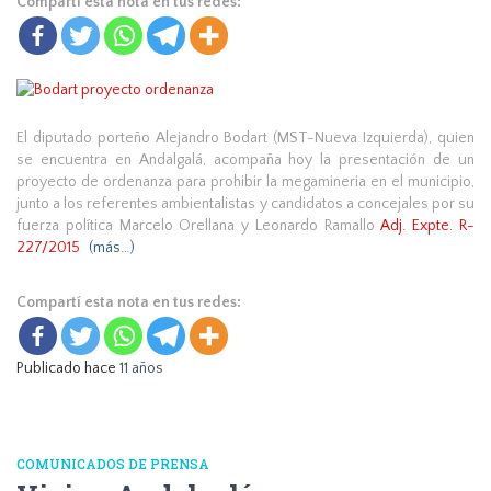
Compartí esta nota en tus redes:
El diputado porteño Alejandro Bodart (MST-Nueva Izquierda), quien
se encuentra en Andalgalá, acompaña hoy la presentación de un
proyecto de ordenanza para prohibir la megamineria en el municipio,
junto a los referentes ambientalistas y candidatos a concejales por su
fuerza política Marcelo Orellana y Leonardo Ramallo
Adj. Expte. R-
227/2015
(más…)
Compartí esta nota en tus redes:
Publicado hace
11 años
COMUNICADOS DE PRENSA