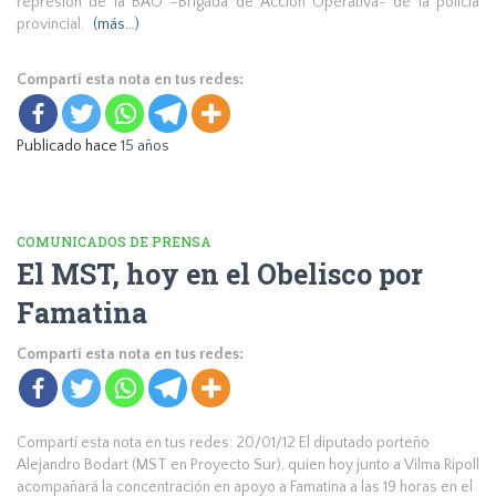
represión de la BAO –Brigada de Acción Operativa- de la policía
provincial.
(más…)
Compartí esta nota en tus redes:
Publicado hace
15 años
COMUNICADOS DE PRENSA
El MST, hoy en el Obelisco por
Famatina
Compartí esta nota en tus redes:
Compartí esta nota en tus redes: 20/01/12 El diputado porteño
Alejandro Bodart (MST en Proyecto Sur), quien hoy junto a Vilma Ripoll
acompañará la concentración en apoyo a Famatina a las 19 horas en el