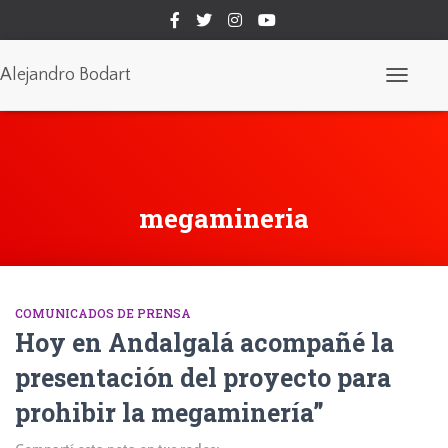
Alejandro Bodart
Cambiar
modo
de
navegaci
megamineria
COMUNICADOS DE PRENSA
Hoy en Andalgalá acompañé la
presentación del proyecto para
prohibir la megaminería”