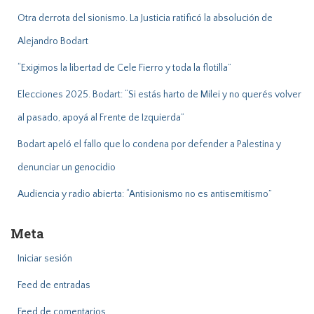
:
Otra derrota del sionismo. La Justicia ratificó la absolución de
Alejandro Bodart
“Exigimos la libertad de Cele Fierro y toda la flotilla”
Elecciones 2025. Bodart: “Si estás harto de Milei y no querés volver
al pasado, apoyá al Frente de Izquierda”
Bodart apeló el fallo que lo condena por defender a Palestina y
denunciar un genocidio
Audiencia y radio abierta: “Antisionismo no es antisemitismo”
Meta
Iniciar sesión
Feed de entradas
Feed de comentarios