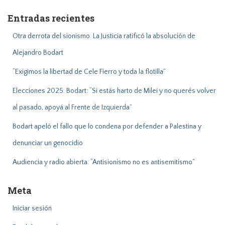
a
Entradas recientes
r
:
Otra derrota del sionismo. La Justicia ratificó la absolución de
Alejandro Bodart
“Exigimos la libertad de Cele Fierro y toda la flotilla”
Elecciones 2025. Bodart: “Si estás harto de Milei y no querés volver
al pasado, apoyá al Frente de Izquierda”
Bodart apeló el fallo que lo condena por defender a Palestina y
denunciar un genocidio
Audiencia y radio abierta: “Antisionismo no es antisemitismo”
Meta
Iniciar sesión