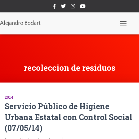
Alejandro Bodart
Cambiar
modo
de
navegaci
recoleccion de residuos
2014
Servicio Público de Higiene
Urbana Estatal con Control Social
(07/05/14)