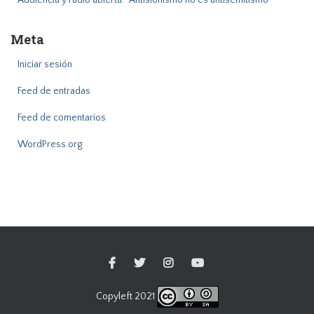
Audiencia y radio abierta: “Antisionismo no es antisemitismo”
Meta
Iniciar sesión
Feed de entradas
Feed de comentarios
WordPress.org
Copyleft 2021