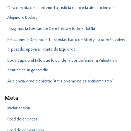
:
Otra derrota del sionismo. La Justicia ratificó la absolución de
Alejandro Bodart
“Exigimos la libertad de Cele Fierro y toda la flotilla”
Elecciones 2025. Bodart: “Si estás harto de Milei y no querés volver
al pasado, apoyá al Frente de Izquierda”
Bodart apeló el fallo que lo condena por defender a Palestina y
denunciar un genocidio
Audiencia y radio abierta: “Antisionismo no es antisemitismo”
Meta
Iniciar sesión
Feed de entradas
Feed de comentarios