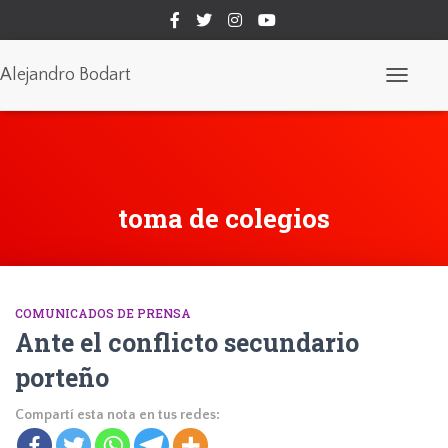
Alejandro Bodart
Cambiar
modo
de
navegaci
toma de colegios
COMUNICADOS DE PRENSA
Ante el conflicto secundario
porteño
Compartí esta nota en tus redes: