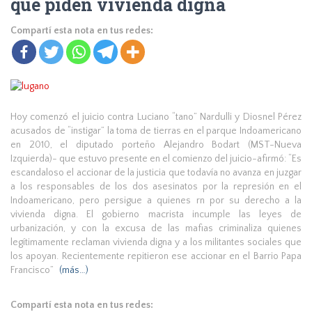
que piden vivienda digna
Compartí esta nota en tus redes:
Hoy comenzó el juicio contra Luciano “tano” Nardulli y Diosnel Pérez
acusados de “instigar” la toma de tierras en el parque Indoamericano
en 2010, el diputado porteño Alejandro Bodart
(MST-Nueva
Izquierda)- que estuvo presente en el comienzo del juicio-afirmó: “Es
escandaloso el accionar de la justicia que todavía no avanza en juzgar
a los responsables de los dos asesinatos por la represión en el
Indoamericano, pero persigue a quienes rn por su derecho a la
vivienda digna. El gobierno macrista incumple las leyes de
urbanización, y con la excusa de las mafias criminaliza quienes
legítimamente reclaman vivienda digna y a los militantes sociales que
los apoyan. Recientemente repitieron ese accionar en el Barrio Papa
Francisco”
(más…)
Compartí esta nota en tus redes: