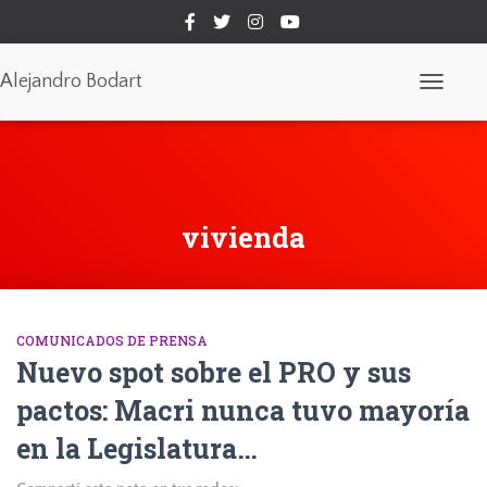
Alejandro Bodart
Cambiar
modo
de
navegaci
vivienda
COMUNICADOS DE PRENSA
Nuevo spot sobre el PRO y sus
pactos: Macri nunca tuvo mayoría
en la Legislatura…