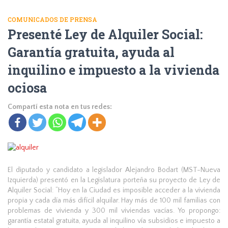
COMUNICADOS DE PRENSA
Presenté Ley de Alquiler Social:
Garantía gratuita, ayuda al
inquilino e impuesto a la vivienda
ociosa
Compartí esta nota en tus redes:
E
l diputado y candidato a legislador Alejandro Bodart (MST-Nueva
Izquierda) presentó en la Legislatura porteña su proyecto de Ley de
Alquiler Social: “Hoy en la Ciudad es imposible acceder a la vivienda
propia y cada día más difícil alquilar. Hay más de 100 mil familias con
problemas de vivienda y 300 mil viviendas vacías. Yo propongo:
garantía estatal gratuita, ayuda al inquilino vía subsidios e impuesto a