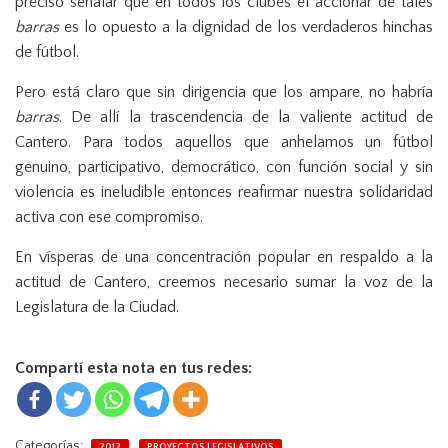
preciso señalar que en todos los clubes el accionar de tales
barras
es lo opuesto a la dignidad de los verdaderos hinchas
de fútbol.
Pero está claro que sin dirigencia que los ampare, no habría
barras
. De allí la trascendencia de la valiente actitud de
Cantero. Para todos aquellos que anhelamos un fútbol
genuino, participativo, democrático, con función social y sin
violencia es ineludible entonces reafirmar nuestra solidaridad
activa con ese compromiso.
En vísperas de una concentración popular en respaldo a la
actitud de Cantero, creemos necesario sumar la voz de la
Legislatura de la Ciudad.
Compartí esta nota en tus redes:
Categorías:
2012
PROYECTOS LEGISLATIVOS