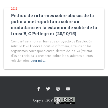
2015
Pedido de informes sobre abusos de la
policia metropolitana sobre un
ciudadano en la estacion de subte de la
linea B, C Pellegrini (20/10/15)
Compartí esta nota en tus redes:Proyecto de Resolución
Artículo 1°.- El Poder Ejecutivo informará, a través de los
organismos correspondientes, dentro de los 30 (treinta)
días de recibida la presente, sobre los siguientes puntos
relacionados
Leer más…
Copyleft 2021