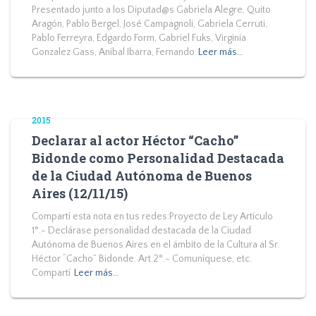
Presentado junto a los Diputad@s Gabriela Alegre, Quito
Aragón, Pablo Bergel, José Campagnoli, Gabriela Cerruti,
Pablo Ferreyra, Edgardo Form, Gabriel Fuks, Virginia
Gonzalez Gass, Anibal Ibarra, Fernando
Leer más…
2015
Declarar al actor Héctor “Cacho”
Bidonde como Personalidad Destacada
de la Ciudad Autónoma de Buenos
Aires (12/11/15)
Compartí esta nota en tus redes:Proyecto de Ley Artículo
1°.- Declárase personalidad destacada de la Ciudad
Autónoma de Buenos Aires en el ámbito de la Cultura al Sr.
Héctor “Cacho” Bidonde. Art.2°.- Comuníquese, etc.
Compartí
Leer más…