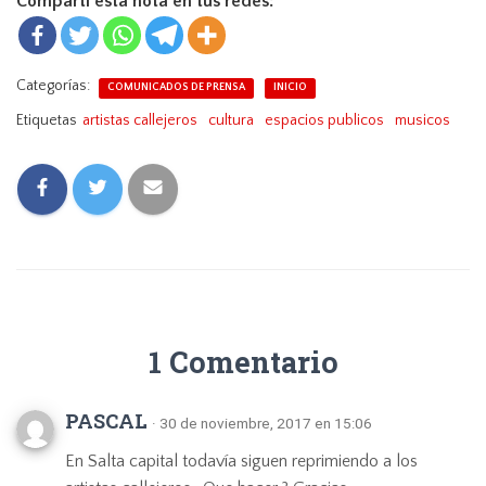
Compartí esta nota en tus redes:
Categorías:
COMUNICADOS DE PRENSA
INICIO
Etiquetas
artistas callejeros
cultura
espacios publicos
musicos
1 Comentario
PASCAL
· 30 de noviembre, 2017 en 15:06
En Salta capital todavía siguen reprimiendo a los