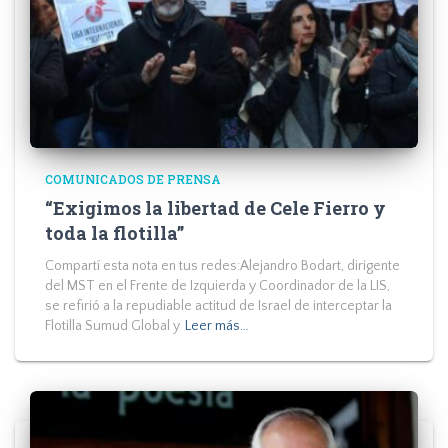
COMUNICADOS DE PRENSA
“Exigimos la libertad de Cele Fierro y
toda la flotilla”
Compartí esta nota en tus redes:Alejandro Bodart, dirigente
del MST en el Frente de Izquierda y Coordinador de la LIS,
se refirió a la repudiable actitud de Israel de interceptar la
Flotilla Sumud Global y
Leer más…