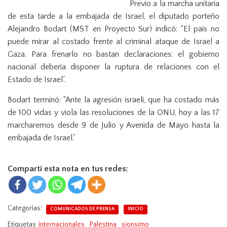
Previo a la marcha unitaria
n
de esta tarde a la embajada de Israel, el diputado porteño
Alejandro Bodart (MST en Proyecto Sur) indicó: “El país no
puede mirar al costado frente al criminal ataque de Israel a
Gaza. Para frenarlo no bastan declaraciones: el gobierno
nacional debería disponer la ruptura de relaciones con el
Estado de Israel”.
Bodart terminó: “Ante la agresión israelí, que ha costado más
de 100 vidas y viola las resoluciones de la ONU, hoy a las 17
marcharemos desde 9 de Julio y Avenida de Mayo hasta la
embajada de Israel.”
Compartí esta nota en tus redes:
Categorías:
COMUNICADOS DE PRENSA
INICIO
Etiquetas
internacionales
Palestina
sionsimo