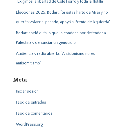
“Exigimos la libertad de Cele Fierro y toda la flotilla”
Elecciones 2025. Bodart: “Si estás harto de Milei y no
querés volver al pasado, apoyá al Frente de Izquierda”
Bodart apeló el fallo que lo condena por defender a
Palestina y denunciar un genocidio
Audiencia y radio abierta: “Antisionismo no es
antisemitismo”
Meta
Iniciar sesión
Feed de entradas
Feed de comentarios
WordPress.org