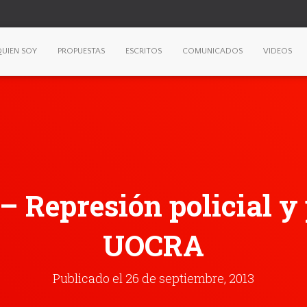
UIEN SOY
PROPUESTAS
ESCRITOS
COMUNICADOS
VIDEOS
– Represión policial y 
UOCRA
Publicado el
26 de septiembre, 2013