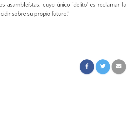
los asambleístas, cuyo único ‘delito’ es reclamar la
idir sobre su propio futuro.”