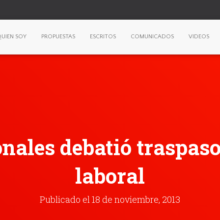
UIEN SOY
PROPUESTAS
ESCRITOS
COMUNICADOS
VIDEOS
nales debatió traspaso
laboral
Publicado el
18 de noviembre, 2013