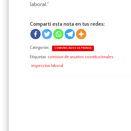
laboral.”
Compartí esta nota en tus redes:
Categorías:
COMUNICADOS DE PRENSA
Etiquetas
comision de asuntos cosntitucionales
inspeccion laboral