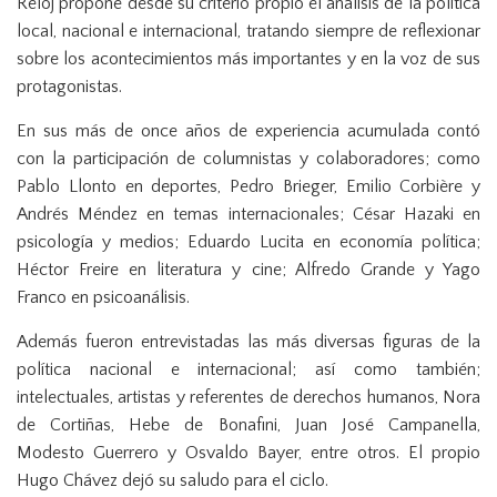
Reloj propone desde su criterio propio el análisis de la política
local, nacional e internacional, tratando siempre de reflexionar
sobre los acontecimientos más importantes y en la voz de sus
protagonistas.
En sus más de once años de experiencia acumulada contó
con la participación de columnistas y colaboradores; como
Pablo Llonto en deportes, Pedro Brieger, Emilio Corbière y
Andrés Méndez en temas internacionales; César Hazaki en
psicología y medios; Eduardo Lucita en economía política;
Héctor Freire en literatura y cine; Alfredo Grande y Yago
Franco en psicoanálisis.
Además fueron entrevistadas las más diversas figuras de la
política nacional e internacional; así como también;
intelectuales, artistas y referentes de derechos humanos, Nora
de Cortiñas, Hebe de Bonafini, Juan José Campanella,
Modesto Guerrero y Osvaldo Bayer, entre otros. El propio
Hugo Chávez dejó su saludo para el ciclo.