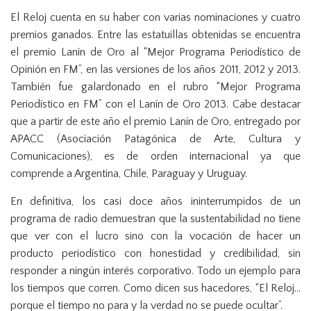
El Reloj cuenta en su haber con varias nominaciones y cuatro
premios ganados. Entre las estatuillas obtenidas se encuentra
el premio Lanín de Oro al “Mejor Programa Periodístico de
Opinión en FM”, en las versiones de los años 2011, 2012 y 2013.
También fue galardonado en el rubro “Mejor Programa
Periodístico en FM” con el Lanín de Oro 2013. Cabe destacar
que a partir de este año el premio Lanín de Oro, entregado por
APACC (Asociación Patagónica de Arte, Cultura y
Comunicaciones), es de orden internacional ya que
comprende a Argentina, Chile, Paraguay y Uruguay.
En definitiva, los casi doce años ininterrumpidos de un
programa de radio demuestran que la sustentabilidad no tiene
que ver con el lucro sino con la vocación de hacer un
producto periodístico con honestidad y credibilidad, sin
responder a ningún interés corporativo. Todo un ejemplo para
los tiempos que corren. Como dicen sus hacedores, “El Reloj…
porque el tiempo no para y la verdad no se puede ocultar”.