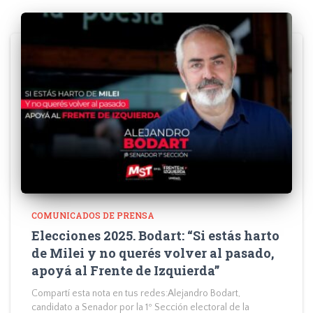
COMUNICADOS DE PRENSA
Elecciones 2025. Bodart: “Si estás harto
de Milei y no querés volver al pasado,
apoyá al Frente de Izquierda”
Compartí esta nota en tus redes:Alejandro Bodart,
candidato a Senador por la 1º Sección electoral de la