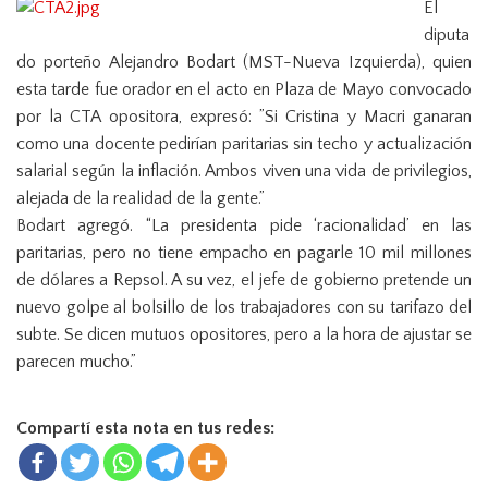
El
n
diputa
do porteño Alejandro Bodart (MST-Nueva Izquierda), quien
esta tarde fue orador en el acto en Plaza de Mayo convocado
por la CTA opositora, expresó: ”Si Cristina y Macri ganaran
como una docente pedirían paritarias sin techo y actualización
salarial según la inflación. Ambos viven una vida de privilegios,
alejada de la realidad de la gente.”
Bodart agregó. “La presidenta pide ‘racionalidad’ en las
paritarias, pero no tiene empacho en pagarle 10 mil millones
de dólares a Repsol. A su vez, el jefe de gobierno pretende un
nuevo golpe al bolsillo de los trabajadores con su tarifazo del
subte. Se dicen mutuos opositores, pero a la hora de ajustar se
parecen mucho.”
Compartí esta nota en tus redes: