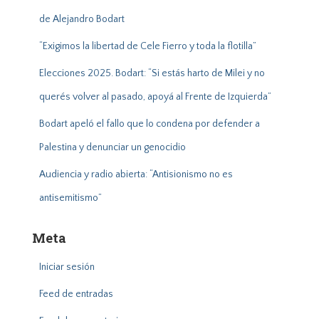
de Alejandro Bodart
“Exigimos la libertad de Cele Fierro y toda la flotilla”
Elecciones 2025. Bodart: “Si estás harto de Milei y no
querés volver al pasado, apoyá al Frente de Izquierda”
Bodart apeló el fallo que lo condena por defender a
Palestina y denunciar un genocidio
Audiencia y radio abierta: “Antisionismo no es
antisemitismo”
Meta
Iniciar sesión
Feed de entradas