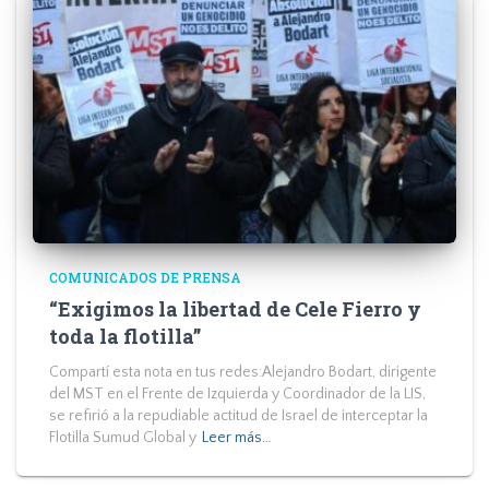
COMUNICADOS DE PRENSA
“Exigimos la libertad de Cele Fierro y
toda la flotilla”
Compartí esta nota en tus redes:Alejandro Bodart, dirigente
del MST en el Frente de Izquierda y Coordinador de la LIS,
se refirió a la repudiable actitud de Israel de interceptar la
Flotilla Sumud Global y
Leer más…