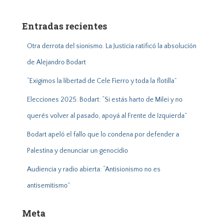
c
a
Entradas recientes
r
:
Otra derrota del sionismo. La Justicia ratificó la absolución
de Alejandro Bodart
“Exigimos la libertad de Cele Fierro y toda la flotilla”
Elecciones 2025. Bodart: “Si estás harto de Milei y no
querés volver al pasado, apoyá al Frente de Izquierda”
Bodart apeló el fallo que lo condena por defender a
Palestina y denunciar un genocidio
Audiencia y radio abierta: “Antisionismo no es
antisemitismo”
Meta