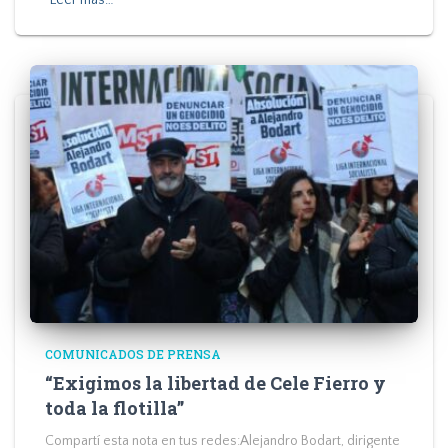
COMUNICADOS DE PRENSA
“Exigimos la libertad de Cele Fierro y
toda la flotilla”
Compartí esta nota en tus redes:Alejandro Bodart, dirigente