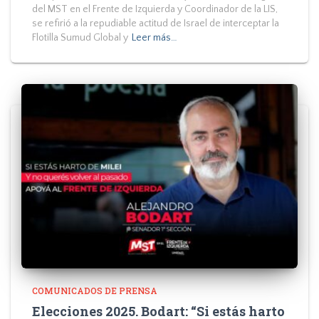
del MST en el Frente de Izquierda y Coordinador de la LIS,
se refirió a la repudiable actitud de Israel de interceptar la
Flotilla Sumud Global y
Leer más…
COMUNICADOS DE PRENSA
Elecciones 2025. Bodart: “Si estás harto