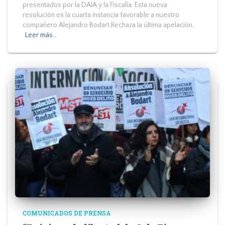
presentados por la DAIA y la Fiscalía. Esta nueva
resolución es la cuarta instancia favorable a nuestro
compañero Alejandro Bodart.Rechaza la última apelación,
Leer más…
COMUNICADOS DE PRENSA