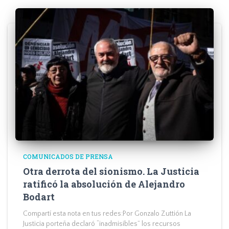
COMUNICADOS DE PRENSA
Otra derrota del sionismo. La Justicia
ratificó la absolución de Alejandro
Bodart
Compartí esta nota en tus redes:Por Gonzalo Zuttión La
Justicia porteña declaró “inadmisibles” los recursos