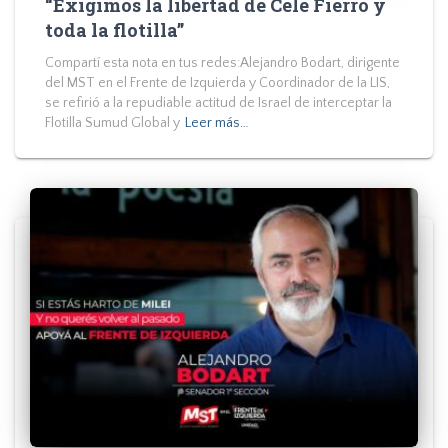
“Exigimos la libertad de Cele Fierro y
toda la flotilla”
Compartí esta nota en tus redes:Alejandro Bodart, dirigente
del MST en el Frente de Izquierda y Coordinador de la LIS,
se refirió a la repudiable actitud de Israel de interceptar la
Flotilla Sumud Global y
Leer más…