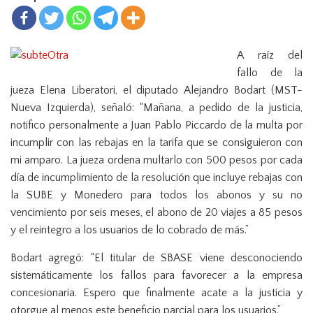
n
A raíz del
fallo de la
jueza Elena Liberatori,
e
l diputado Alejandro Bodart (MST-
Nueva Izquierda), señaló: “Mañana, a pedido de la justicia,
notifico personalmente a Juan Pablo Piccardo de la multa por
incumplir con las rebajas en la tarifa que se consiguieron con
mi amparo. La jueza ordena multarlo con 500 pesos por cada
día de incumplimiento de la resolución que incluye rebajas con
la SUBE y Monedero para todos los abonos y su no
vencimiento por seis meses, el abono de 20 viajes a 85 pesos
y el reintegro a los usuarios de lo cobrado de más.”
Bodart
agregó: “El titular de SBASE viene desconociendo
sistemáticamente los fallos para favorecer a la empresa
concesionaria. Espero que finalmente acate a la justicia y
otorgue al menos este beneficio parcial para los usuarios.”