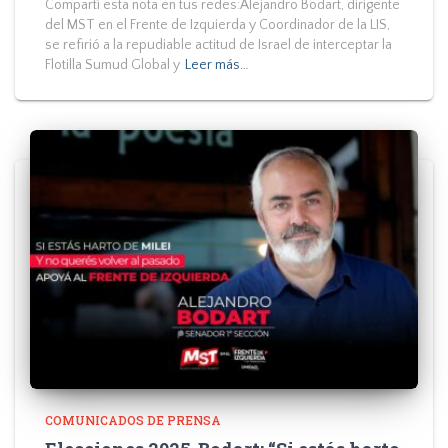
Compartí esta nota en tus redes:Alejandro Bodart, dirigente
del MST en el Frente de Izquierda y Coordinador de la LIS,
se refirió a la repudiable actitud de Israel de interceptar la
Flotilla Sumud Global y
Leer más…
COMUNICADOS DE PRENSA