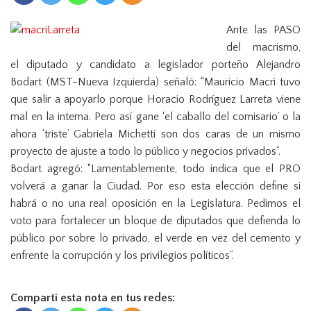
n
Ante las PASO
del macrismo,
el diputado y candidato a legislador porteño Alejandro
Bodart (MST-Nueva Izquierda) señaló: “Mauricio Macri tuvo
que salir a apoyarlo porque Horacio Rodríguez Larreta viene
mal en la interna. Pero así gane ‘el caballo del comisario’ o la
ahora ‘triste’ Gabriela Michetti son dos caras de un mismo
proyecto de ajuste a todo lo público y negocios privados”.
Bodart agregó: “Lamentablemente, todo indica que el PRO
volverá a ganar la Ciudad. Por eso esta elección define si
habrá o no una real oposición en la Legislatura. Pedimos el
voto para fortalecer un bloque de diputados que defienda lo
público por sobre lo privado, el verde en vez del cemento y
enfrente la corrupción y los privilegios políticos”.
Compartí esta nota en tus redes: