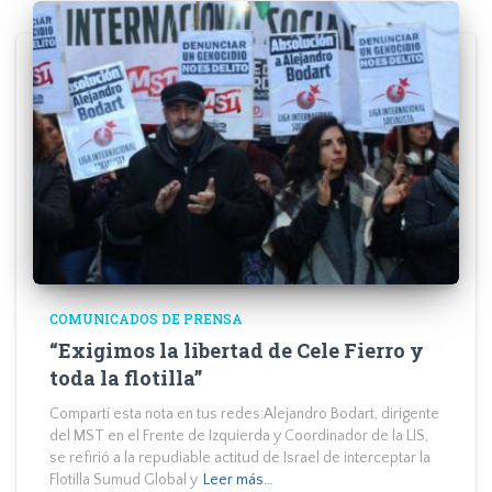
COMUNICADOS DE PRENSA
“Exigimos la libertad de Cele Fierro y
toda la flotilla”
Compartí esta nota en tus redes:Alejandro Bodart, dirigente
del MST en el Frente de Izquierda y Coordinador de la LIS,
se refirió a la repudiable actitud de Israel de interceptar la
Flotilla Sumud Global y
Leer más…