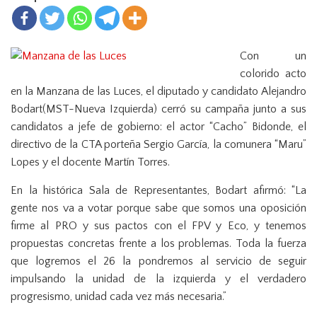
n
Con un
colorido acto
en la Manzana de las Luces, el diputado y candidato Alejandro
Bodart(MST-Nueva Izquierda) cerró su campaña junto a sus
candidatos a jefe de gobierno: el actor “Cacho” Bidonde, el
directivo de la CTA porteña Sergio García, la comunera “Maru”
Lopes y el docente Martín Torres.
En la histórica Sala de Representantes, Bodart afirmó: “La
gente nos va a votar porque sabe que somos una oposición
firme al PRO y sus pactos con el FPV y Eco, y tenemos
propuestas concretas frente a los problemas. Toda la fuerza
que logremos el 26 la pondremos al servicio de seguir
impulsando la unidad de la izquierda y el verdadero
progresismo, unidad cada vez más necesaria.”