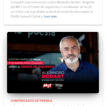
Compartí esta nota en tus redes:Alejandro Bodart, dirigente
del MST en el Frente de Izquierda y Coordinador de la LIS,
se refirió a la repudiable actitud de Israel de interceptar la
Flotilla Sumud Global y
Leer más…
COMUNICADOS DE PRENSA