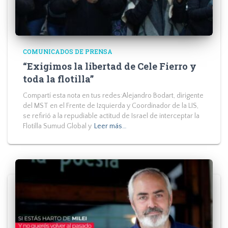
COMUNICADOS DE PRENSA
“Exigimos la libertad de Cele Fierro y
toda la flotilla”
Compartí esta nota en tus redes:Alejandro Bodart, dirigente
del MST en el Frente de Izquierda y Coordinador de la LIS,
se refirió a la repudiable actitud de Israel de interceptar la
Flotilla Sumud Global y
Leer más…