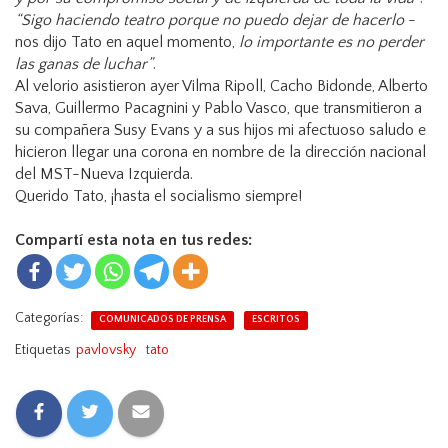
“Sigo haciendo teatro porque no puedo dejar de hacerlo
-
nos dijo Tato en aquel momento,
lo importante es no perder
las ganas de luchar”
.
Al velorio asistieron ayer Vilma Ripoll, Cacho Bidonde, Alberto
Sava, Guillermo Pacagnini y Pablo Vasco, que transmitieron a
su compañera Susy Evans y a sus hijos mi afectuoso saludo e
hicieron llegar una corona en nombre de la dirección nacional
del MST-Nueva Izquierda.
Querido Tato, ¡hasta el socialismo siempre!
Compartí esta nota en tus redes:
Categorías:
COMUNICADOS DE PRENSA
ESCRITOS
Etiquetas
pavlovsky
tato