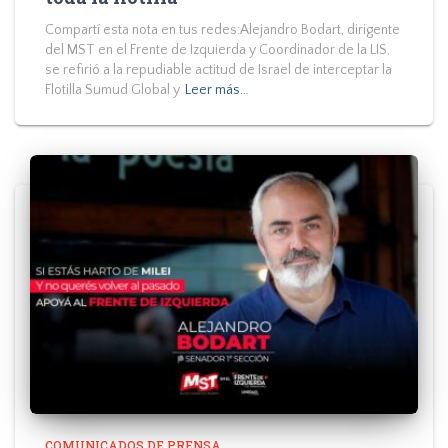
Compartí esta nota en tus redes:Alejandro Bodart, dirigente
del MST en el Frente de Izquierda y Coordinador de la LIS,
se refirió a la repudiable actitud de Israel de interceptar la
Flotilla Sumud Global y
Leer más…
COMUNICADOS DE PRENSA