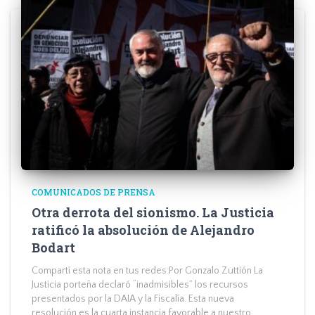
COMUNICADOS DE PRENSA
Otra derrota del sionismo. La Justicia
ratificó la absolución de Alejandro
Bodart
Compartí esta nota en tus redes:Por Gonzalo Zuttión La
Justicia porteña declaró “inadmisibles” los recursos
presentados por la DAIA y la Fiscalía. Esta nueva
resolución es la cuarta instancia favorable a nuestro