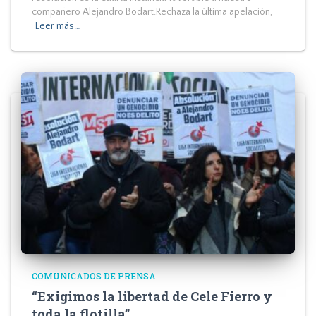
compañero Alejandro Bodart.Rechaza la última apelación,
Leer más…
COMUNICADOS DE PRENSA
“Exigimos la libertad de Cele Fierro y
toda la flotilla”