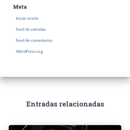
Meta
Iniciar sesión
Feed de entradas
Feed de comentarios
WordPress.org
Entradas relacionadas