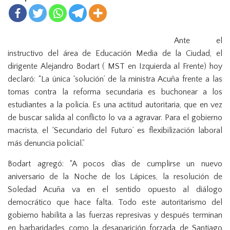
n
Ante el
instructivo del área de Educación Media de la Ciudad, el
dirigente Alejandro Bodart ( MST en Izquierda al Frente) hoy
declaró: “La única ‘solución’ de la ministra Acuña frente a las
tomas contra la reforma secundaria es buchonear a los
estudiantes a la policía. Es una actitud autoritaria, que en vez
de buscar salida al conflicto lo va a agravar. Para el gobierno
macrista, el ‘Secundario del Futuro’ es flexibilización laboral
más denuncia policial.”
Bodart agregó: “A pocos días de cumplirse un nuevo
aniversario de la Noche de los Lápices, la resolución de
Soledad Acuña va en el sentido opuesto al diálogo
democrático que hace falta. Todo este autoritarismo del
gobierno habilita a las fuerzas represivas y después terminan
en barbaridades como la desaparición forzada de Santiago