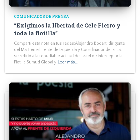
COMUNICADOS DE PRENSA
“Exigimos la libertad de Cele Fierro y
toda la flotilla”
Compartí esta nota en tus redes:Alejandro Bodart, dirigente
del MST en el Frente de Izquierda y Coordinador de la LIS,
se refirió a la repudiable actitud de Israel de interceptar la
Flotilla Sumud Global y
Leer más…