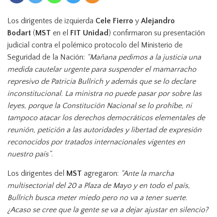
n
Los dirigentes de izquierda
Cele Fierro
y
Alejandro
Bodart
(
MST
en el
FIT Unidad
) confirmaron su presentación
judicial contra el polémico protocolo del Ministerio de
Seguridad de la Nación:
“Mañana pedimos a la justicia una
medida cautelar urgente para suspender el mamarracho
represivo de Patricia Bullrich y además que se lo declare
inconstitucional. La ministra no puede pasar por sobre las
leyes, porque la Constitución Nacional se lo prohíbe, ni
tampoco atacar los derechos democráticos elementales de
reunión, petición a las autoridades y libertad de expresión
reconocidos por tratados internacionales vigentes en
nuestro país”
.
Los dirigentes del
MST
agregaron:
“Ante la marcha
multisectorial del 20 a Plaza de Mayo y en todo el país,
Bullrich busca meter miedo pero no va a tener suerte.
¿Acaso se cree que la gente se va a dejar ajustar en silencio?