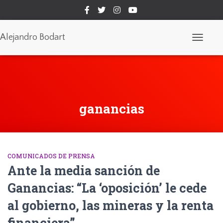
Alejandro Bodart
Cambiar
modo
de
navegaci
ganancias
COMUNICADOS DE PRENSA
Ante la media sanción de
Ganancias: “La ‘oposición’ le cede
al gobierno, las mineras y la renta
financiera”