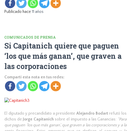
Publicado hace
11 años
COMUNICADOS DE PRENSA
Si Capitanich quiere que paguen
‘los que más ganan’, que graven a
las corporaciones
Compartí esta nota en tus redes:
El diputado y precandidato a presidente
Alejandro Bodart
refutó los
dichos de
Jorge Capitanich
sobre el impuesto a las Ganancias:
“Para
que paguen ‘los que más ganan’, que graven a las corporaciones y a la