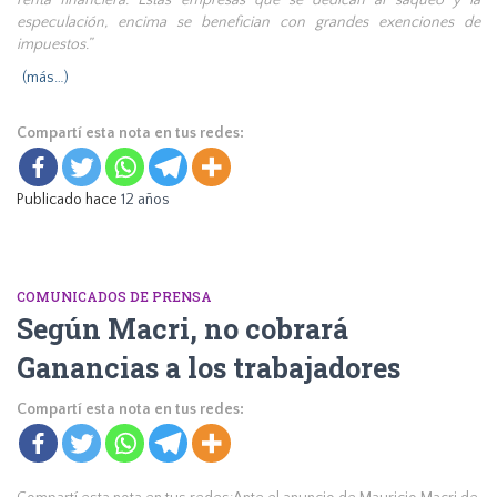
renta financiera. Estas empresas que se dedican al saqueo y la
especulación, encima se benefician con grandes exenciones de
impuestos.”
(más…)
Compartí esta nota en tus redes:
Publicado hace
12 años
COMUNICADOS DE PRENSA
Según Macri, no cobrará
Ganancias a los trabajadores
Compartí esta nota en tus redes: