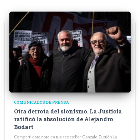
COMUNICADOS DE PRENSA
Otra derrota del sionismo. La Justicia
ratificó la absolución de Alejandro
Bodart
Compartí esta nota en tus redes:Por Gonzalo Zuttión La