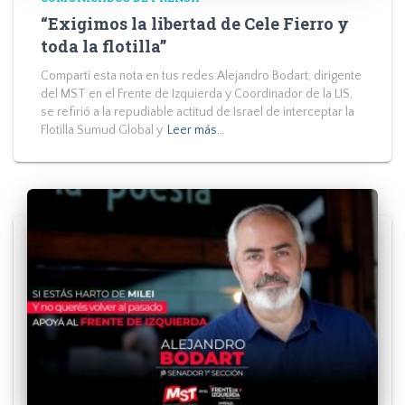
“Exigimos la libertad de Cele Fierro y
toda la flotilla”
Compartí esta nota en tus redes:Alejandro Bodart, dirigente
del MST en el Frente de Izquierda y Coordinador de la LIS,
se refirió a la repudiable actitud de Israel de interceptar la
Flotilla Sumud Global y
Leer más…