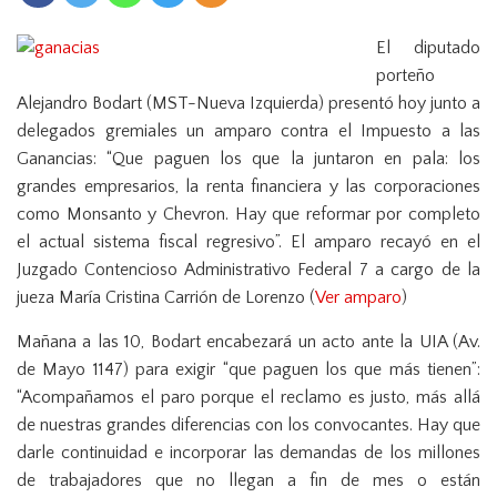
n
El diputado
porteño
Alejandro Bodart (MST-Nueva Izquierda) presentó hoy junto a
delegados gremiales un amparo contra el Impuesto a las
Ganancias: “Que paguen los que la juntaron en pala: los
grandes empresarios, la renta financiera y las corporaciones
como Monsanto y Chevron. Hay que reformar por completo
el actual sistema fiscal regresivo”. El amparo recayó en el
Juzgado Contencioso Administrativo Federal 7 a cargo de la
jueza María Cristina Carrión de Lorenzo (
Ver amparo
)
Mañana a las 10, Bodart encabezará un acto ante la UIA (Av.
de Mayo 1147) para exigir “que paguen los que más tienen”:
“Acompañamos el paro porque el reclamo es justo, más allá
de nuestras grandes diferencias con los convocantes. Hay que
darle continuidad e incorporar las demandas de los millones
de trabajadores que no llegan a fin de mes o están