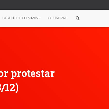
PROYECTOS LEGISLATIVOS
CONTACTAME
or protestar
/12)