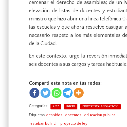
cercenar el derecho de asamblea; de un Mi
elevación de listas de docentes y estudia
ministro que hizo abrir una línea telefónica 0
las escuelas y que ahora resuelve castigar a
necesario respeto a los más elementales d
de la Ciudad.
En este contexto, urge la reversión inmediat
seis docentes a sus cargos y tareas habituale
Compartí esta nota en tus redes:
Categorías:
2012
INICIO
PROYECTOS LEGISLATIVOS
Etiquetas
despidos
docentes
educacion publica
esteban bullrich
proyecto de ley