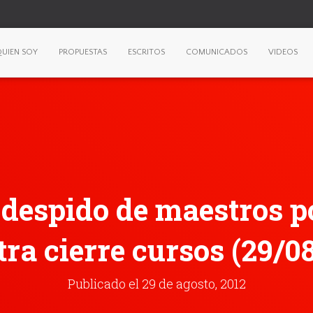
UIEN SOY
PROPUESTAS
ESCRITOS
COMUNICADOS
VIDEOS
despido de maestros p
tra cierre cursos (29/08
Publicado el
29 de agosto, 2012