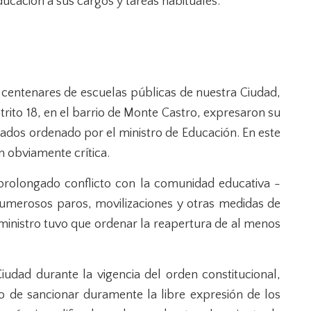
educación a sus cargos y tareas habituales.
 centenares de escuelas públicas de nuestra Ciudad,
trito 18, en el barrio de Monte Castro, expresaron su
rados ordenado por el ministro de Educación. En este
ón obviamente crítica.
prolongado conflicto con la comunidad educativa -
umerosos paros, movilizaciones y otras medidas de
l ministro tuvo que ordenar la reapertura de al menos
Ciudad durante la vigencia del orden constitucional,
ólo de sancionar duramente la libre expresión de los