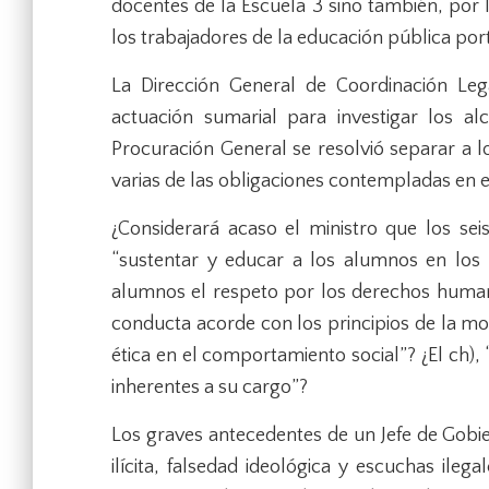
docentes de la Escuela 3 sino también, por 
los trabajadores de la educación pública por
La Dirección General de Coordinación Lega
actuación sumarial para investigar los al
Procuración General se resolvió separar a 
varias de las obligaciones contempladas en el
¿Considerará acaso el ministro que los sei
“sustentar y educar a los alumnos en los p
alumnos el respeto por los derechos humanos
conducta acorde con los principios de la m
ética en el comportamiento social”? ¿El ch),
inherentes a su cargo”?
Los graves antecedentes de un Jefe de Gob
ilícita, falsedad ideológica y escuchas ileg