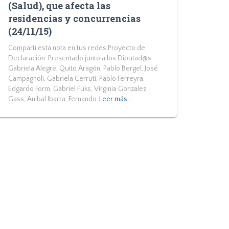
(Salud), que afecta las
residencias y concurrencias
(24/11/15)
Compartí esta nota en tus redes:Proyecto de
Declaración Presentado junto a los Diputad@s
Gabriela Alegre, Quito Aragón, Pablo Bergel, José
Campagnoli, Gabriela Cerruti, Pablo Ferreyra,
Edgardo Form, Gabriel Fuks, Virginia Gonzalez
Gass, Anibal Ibarra, Fernando
Leer más…