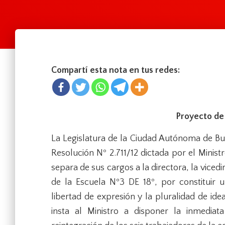
Compartí esta nota en tus redes:
Proyecto de
La Legislatura de la Ciudad Autónoma de Bu
Resolución Nº 2.711/12 dictada por el Ministr
separa de sus cargos a la directora, la vicedi
de la Escuela Nº3 DE 18º, por constituir un
libertad de expresión y la pluralidad de id
insta al Ministro a disponer la inmediat