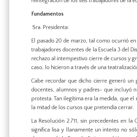
reintegración de los seis trabajadores de la 
Fundamentos
Sra. Presidenta:
El pasado 20 de marzo, tal como ocurrió en
trabajadores docentes de la Escuela 3 del Dis
rechazo al intempestivo cierre de cursos y g
caso, lo hicieron a través de una teatralizaci
Cabe recordar que dicho cierre generó un 
docentes, alumnos y padres- que incluyó n
protesta. Tan ilegítima era la medida, que e
la mitad de los cursos que pretendía cerrar.
La Resolución 2.711, sin precedentes en la 
significa lisa y llanamente un intento no s