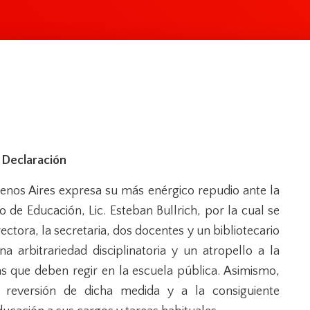
 Declaración
enos Aires expresa su más enérgico repudio ante la
o de Educación, Lic. Esteban Bullrich, por la cual se
rectora, la secretaria, dos docentes y un bibliotecario
a arbitrariedad disciplinatoria y un atropello a la
eas que deben regir en la escuela pública. Asimismo,
a reversión de dicha medida y a la consiguiente