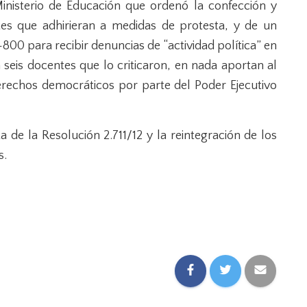
nisterio de Educación que ordenó la confección y
ntes que adhirieran a medidas de protesta, y de un
-800 para recibir denuncias de “actividad política” en
 seis docentes que lo criticaron, en nada aportan al
erechos democráticos por parte del Poder Ejecutivo
a de la Resolución 2.711/12 y la reintegración de los
s.