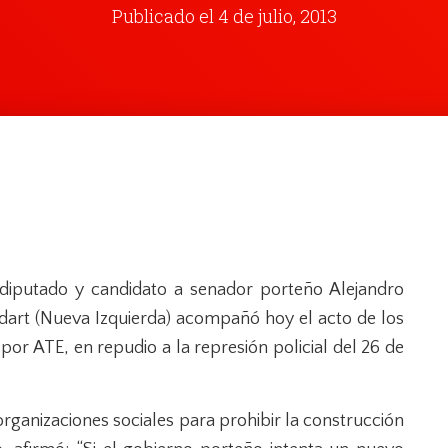
Publicado el
4 de julio, 2013
 diputado y candidato a senador porteño Alejandro
dart (Nueva Izquierda) acompañó hoy el acto de los
por ATE, en repudio a la represión policial del 26 de
organizaciones sociales para prohibir la construcción