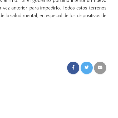
o, afirmó: “Si el gobierno porteño intenta un nuevo
 vez anterior para impedirlo. Todos estos terrenos
e la salud mental, en especial de los dispositivos de