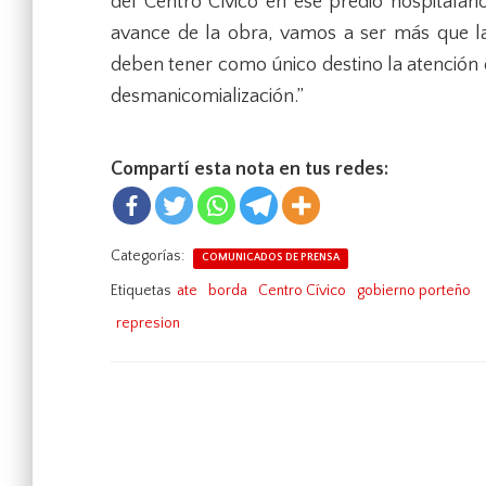
del Centro Cívico en ese predio hospitalari
avance de la obra, vamos a ser más que la
deben tener como único destino la atención d
desmanicomialización.”
Compartí esta nota en tus redes:
Categorías:
COMUNICADOS DE PRENSA
Etiquetas
ate
borda
Centro Cívico
gobierno porteño
represion