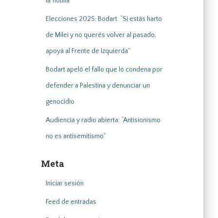
la flotilla”
Elecciones 2025. Bodart: “Si estás harto
de Milei y no querés volver al pasado,
apoyá al Frente de Izquierda”
Bodart apeló el fallo que lo condena por
defender a Palestina y denunciar un
genocidio
Audiencia y radio abierta: “Antisionismo
no es antisemitismo”
Meta
Iniciar sesión
Feed de entradas