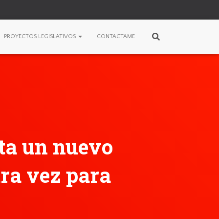
PROYECTOS LEGISLATIVOS
CONTACTAME
nta un nuevo
tra vez para