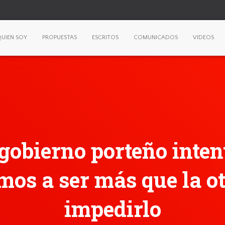
UIEN SOY
PROPUESTAS
ESCRITOS
COMUNICADOS
VIDEOS
l gobierno porteño inte
os a ser más que la o
impedirlo