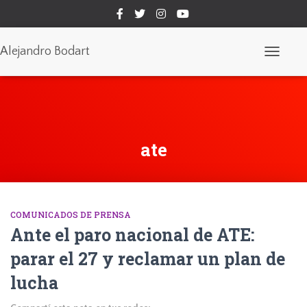
Alejandro Bodart
Cambiar
modo
de
navegaci
ate
COMUNICADOS DE PRENSA
Ante el paro nacional de ATE:
parar el 27 y reclamar un plan de
lucha