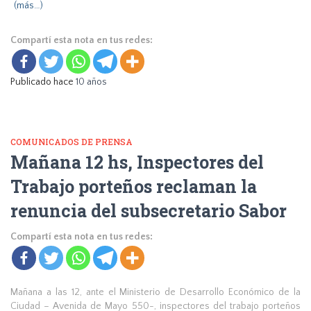
(más…)
Compartí esta nota en tus redes:
Publicado hace
10 años
COMUNICADOS DE PRENSA
Mañana 12 hs, Inspectores del
Trabajo porteños reclaman la
renuncia del subsecretario Sabor
Compartí esta nota en tus redes:
Mañana a las 12, ante el Ministerio de Desarrollo Económico de la
Ciudad – Avenida de Mayo 550-, inspectores del trabajo porteños