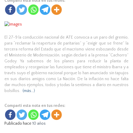
Compartí esta nota en tus redes:
El 27-9 la conducción nacional de ATE convoca a un paro del gremio,
para “reclamar la reapertura de paritarias” y “exigir que se frene” la
tercera reforma del Estado que el macrismo viene esbozando desde
el Ministerio de Modernización, según declaró a la prensa “Cachorro”
Godoy. Ya sabemos de los planes para reducir la planta de
empleados y reorganizar las funciones que tiene el ministro Ibarra y a
través suyo el gobierno nacional porque lo han anunciado sin tapujos
en sus diarios amigos como La Nación. De la inflación no hace falta
dar muchos ejemplos, todos y todas la sentimos a diario en nuestros
bolsillos.
(más…)
Compartí esta nota en tus redes:
Publicado hace
10 años