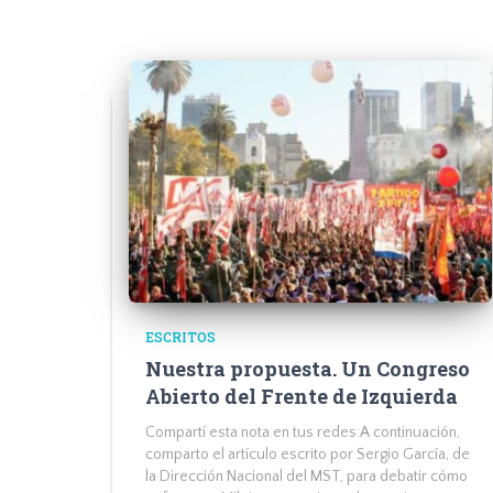
ESCRITOS
Nuestra propuesta. Un Congreso
Abierto del Frente de Izquierda
Compartí esta nota en tus redes:A continuación,
comparto el artículo escrito por Sergio García, de
la Dirección Nacional del MST, para debatir cómo