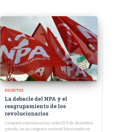
ESCRITOS
La debacle del NPA y el
reagrupamiento de los
revolucionarios
Compartí esta nota en tus redes:El 11 de diciembre
pasado, en un congreso nacional fraccionado en