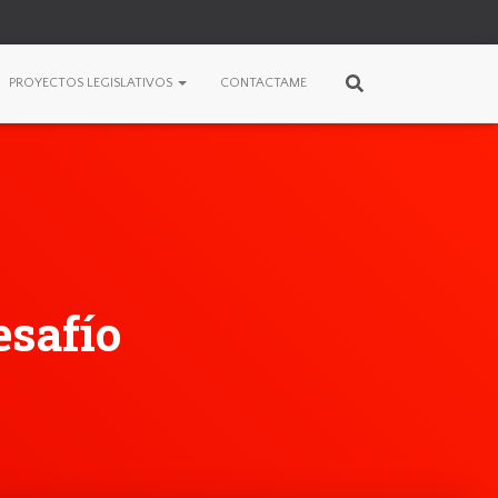
PROYECTOS LEGISLATIVOS
CONTACTAME
esafío