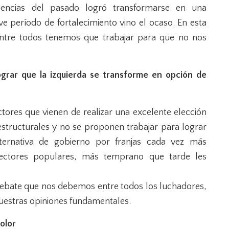
iencias del pasado logró transformarse en una
ve período de fortalecimiento vino el ocaso. En esta
ntre todos tenemos que trabajar para que no nos
ograr que la izquierda se transforme en opción de
tores que vienen de realizar una excelente elección
structurales y no se proponen trabajar para lograr
lternativa de gobierno por franjas cada vez más
sectores populares, más temprano que tarde les
 debate que nos debemos entre todos los luchadores,
uestras opiniones fundamentales.
olor