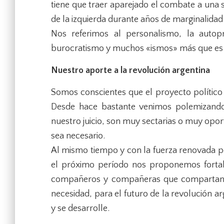
tiene que traer aparejado el combate a una 
de la izquierda durante años de marginalidad
Nos referimos al personalismo, la autopro
burocratismo y muchos «ismos» más que es p
Nuestro aporte a la revolución argentina
Somos conscientes que el proyecto político
Desde hace bastante venimos polemizand
nuestro juicio, son muy sectarias o muy opo
sea necesario.
Al mismo tiempo y con la fuerza renovada por
el próximo período nos proponemos fortal
compañeros y compañeras que compartan nu
necesidad, para el futuro de la revolución 
y se desarrolle.