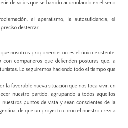
serie de vicios que se han ido acumulando en el seno
.
clamación, el aparatismo, la autosuficiencia, el
reciso desterrar.
 que nosotros proponemos no es el único existente.
o con compañeros que defienden posturas que, a
rtunistas. Lo seguiremos haciendo todo el tiempo que
 la favorable nueva situación que nos toca vivir, en
ecer nuestro partido, agrupando a todos aquellos
estros puntos de vista y sean conscientes de la
argentina, de que un proyecto como el nuestro crezca