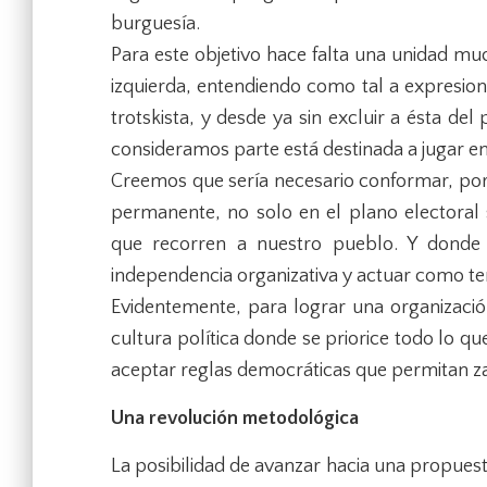
burguesía.
Para este objetivo hace falta una unidad mu
izquierda, entendiendo como tal a expresione
trotskista, y desde ya sin excluir a ésta de
consideramos parte está destinada a jugar e
Creemos que sería necesario conformar, po
permanente, no solo en el plano electoral 
que recorren a nuestro pueblo. Y donde
independencia organizativa y actuar como te
Evidentemente, para lograr una organizació
cultura política donde se priorice todo lo qu
aceptar reglas democráticas que permitan zan
Una revolución metodológica
La posibilidad de avanzar hacia una propuesta