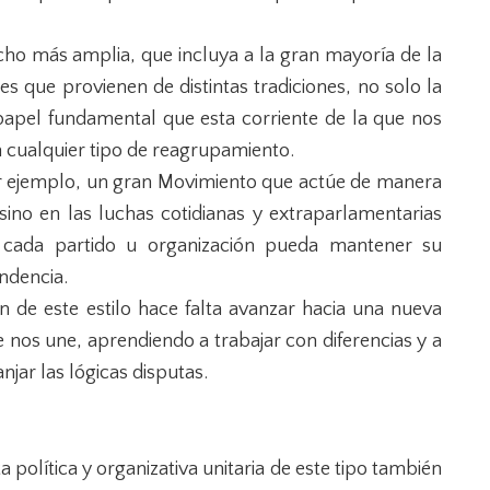
cho más amplia, que incluya a la gran mayoría de la
s que provienen de distintas tradiciones, no solo la
l papel fundamental que esta corriente de la que nos
n cualquier tipo de reagrupamiento.
r ejemplo, un gran Movimiento que actúe de manera
sino en las luchas cotidianas y extraparlamentarias
 cada partido u organización pueda mantener su
ndencia.
n de este estilo hace falta avanzar hacia una nueva
e nos une, aprendiendo a trabajar con diferencias y a
jar las lógicas disputas.
 política y organizativa unitaria de este tipo también