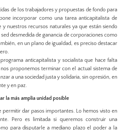
ntidas de los trabajadores y propuestas de fondo para
one incorporar como una tarea anticapitalista de
 y nuestros recursos naturales ya que están siendo
la sed desmedida de ganancia de corporaciones como
también, en un plano de igualdad, es preciso destacar
ero.
 programa anticapitalista y socialista que hace falta
e nos proponemos terminar con el actual sistema de
ar a una sociedad justa y solidaria, sin opresión, en
te y en paz.
ar la más amplia unidad posible
e permitir dar pasos importantes. Lo hemos visto en
te. Pero es limitada si queremos construir una
como para disputarle a mediano plazo el poder a la