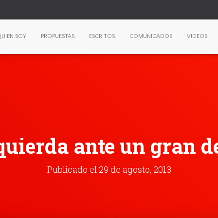
UIEN SOY
PROPUESTAS
ESCRITOS
COMUNICADOS
VIDEOS
quierda ante un gran d
Publicado el
29 de agosto, 2013