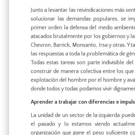
Junto a levantar las reivindicaciones más se
solucionar las demandas populares, se imp
primer orden la defensa del medio ambiente
atacados brutalmente por los gobiernos y 
Chevron, Barrick, Monsanto, Irsa y otras. Y 
las respuestas a toda la problemática de gén
Todas estas tareas son parte indivisible del
construir de manera colectiva entre los qu
explotación del hombre por el hombre y avanz
donde todos y todas podamos vivir dignamen
Aprender a trabajar con diferencias e impuls
La unidad de un sector de la izquierda pued
el pasado y lo estamos viendo actualmen
organización que gane el peso suficiente 