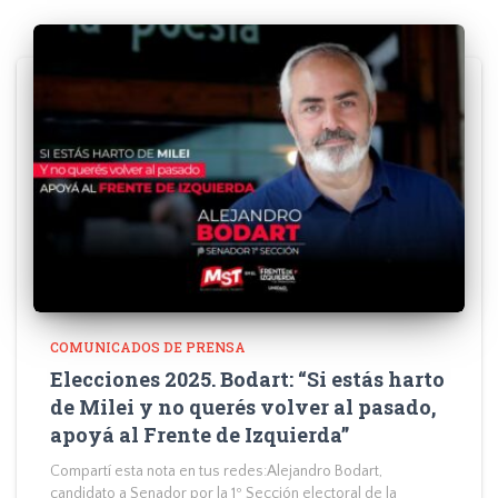
COMUNICADOS DE PRENSA
Elecciones 2025. Bodart: “Si estás harto
de Milei y no querés volver al pasado,
apoyá al Frente de Izquierda”
Compartí esta nota en tus redes:Alejandro Bodart,
candidato a Senador por la 1º Sección electoral de la