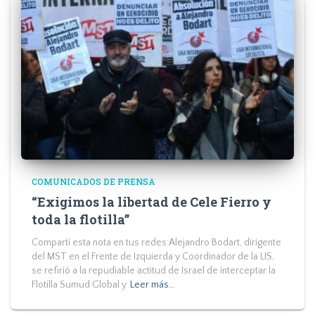
COMUNICADOS DE PRENSA
“Exigimos la libertad de Cele Fierro y
toda la flotilla”
Compartí esta nota en tus redes:Alejandro Bodart, dirigente
del MST en el Frente de Izquierda y Coordinador de la LIS,
se refirió a la repudiable actitud de Israel de interceptar la
Flotilla Sumud Global y
Leer más…