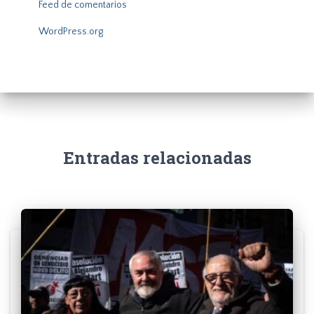
Feed de comentarios
WordPress.org
Entradas relacionadas