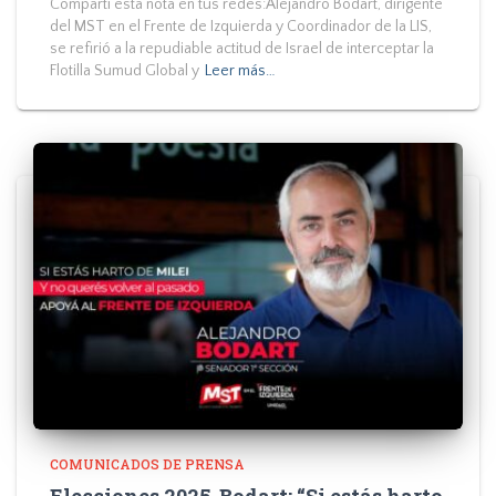
Compartí esta nota en tus redes:Alejandro Bodart, dirigente
del MST en el Frente de Izquierda y Coordinador de la LIS,
se refirió a la repudiable actitud de Israel de interceptar la
Flotilla Sumud Global y
Leer más…
COMUNICADOS DE PRENSA