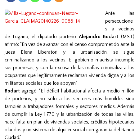
n
Ante las
persecucione
s a vecinos
de Lugano, el diputado porteño
Alejandro
Bodart
(MST)
afirmó: “En vez de avanzar con el censo comprometido ante la
jueza Elena Liberatori y la urbanización, se sigue
criminalizando a los vecinos. El gobierno macrista incumple
sus promesas, y con la excusa de las mafias criminaliza a los
ocupantes que legítimamente reclaman vivienda digna y a los
militantes sociales que los apoyan.”
Bodart
agregó: “El déficit habitacional afecta a medio millón
de porteños, y no sólo a los sectores más humildes sino
también a trabajadores formales y sectores medios
. Además
de cumplir la Ley 1.770 y la urbanización de todas las villas,
hace falta un plan de viviendas sociales, créditos hipotecarios
blandos y un sistema de alquiler social con garantía del Banco
Ciudad.”